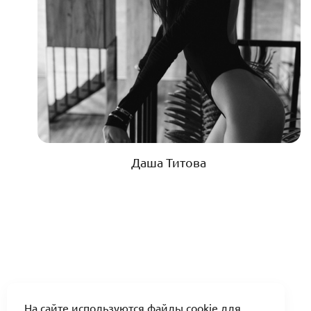
Даша Титова
На сайте используются файлы cookie для