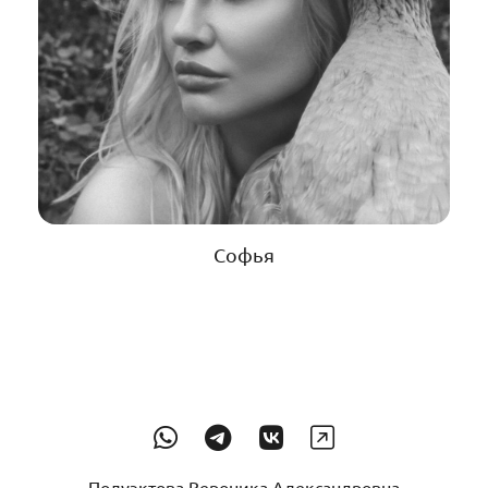
Софья
Полуэктова Вероника Александровна