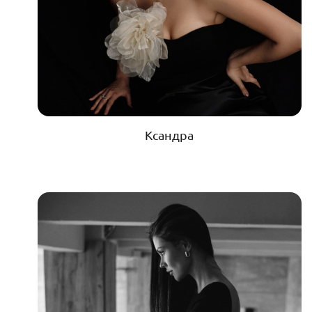
Ксандра