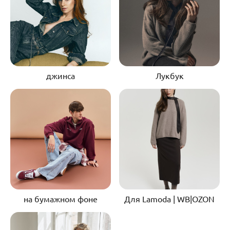
джинса
Лукбук
на бумажном фоне
Для Lamoda | WB|OZON