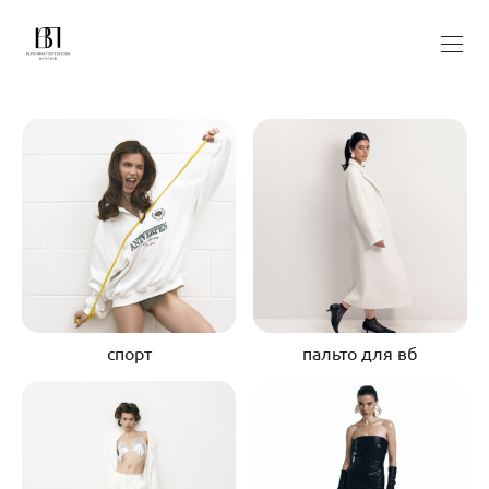
спорт
пальто для вб