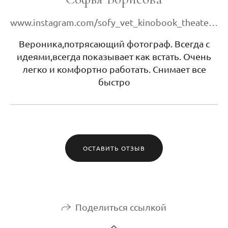
www.instagram.com/sofy_vet_kinobook_theatergoer?igsh=MTB4ejlvNmMxcWFmdw==
Вероника,потрясающий фотограф. Всегда с
идеями,всегда показывает как встать. Очень
легко и комфортно работать. Снимает все
быстро
ОСТАВИТЬ ОТЗЫВ
Поделиться ссылкой