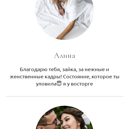
Алина
Благодарю тебя, зайка, за нежные и
женственные кадры! Состояние, которое ты
уловила😇 я у восторге